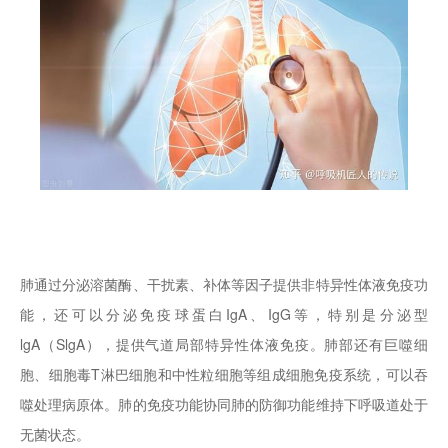
肺通过分泌溶菌酶、干扰素、补体等因子提供非特异性体液免疫功
能，还可以分泌免疫球蛋白IgA、IgG等，特别是分泌型
lgA（SlgA），提供气道局部特异性体液免疫。肺部还有巨噬细
胞、细胞毒T淋巴细胞和中性粒细胞等组成细胞免疫系统，可以吞
噬处理病原体。肺的免疫功能协同肺的防御功能维持下呼吸道处于
无菌状态。