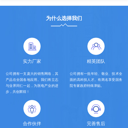
为什么选择我们
实力厂家
精英团队
公司拥有一支庞大的销售网络，其
公司拥有一批年轻、敬业、技术全
产品在全国各地应用。我们将立志
面的高科技人才。有两名享受国务
与业界同仁一起，为医电产业的进
院专家政府特殊津贴。
步，共创辉煌！
合作伙伴
完善售后