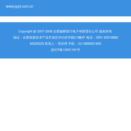
www.jqyd.com.cn
Copyright @ 2007-2008 合肥健桥医疗电子有限责任公司 版权所有
地址：合肥高新技术产业开发区华亿科学园C1幢4F 电话：0551-65318882
65325225 联系人：毛经理 手机：(0)13856921900
皖ICP备10001181号