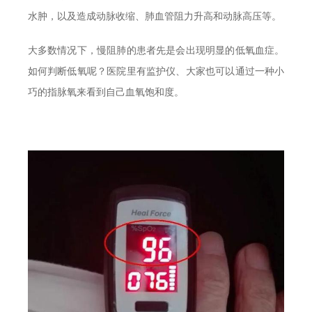
水肿，以及造成动脉收缩、肺血管阻力升高和动脉高压等。
大多数情况下，慢阻肺的患者先是会出现明显的低氧血症。
如何判断低氧呢？医院里有监护仪、大家也可以通过一种小
巧的指脉氧来看到自己血氧饱和度。