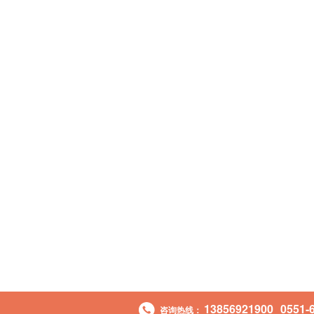
13856921900
0551-
咨询热线：