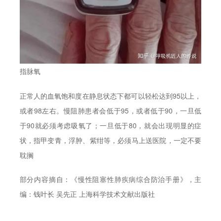
指脉氧
正常人的血氧饱和度在静息状态下都可以轻松达到95以上，
或者98左右。慢阻肺患者会低于95，或者低于90，一旦低
于90就必须考虑吸氧了；一旦低于80，就会出现明显的症
状，指甲变青，浮肿、紫绀等，必须马上送医院，一定不要
耽搁
部分内容摘自：《慢性阻塞性肺疾病综合防治手册》，主
编：钱叶长 吴先正 上海科学技术文献出版社