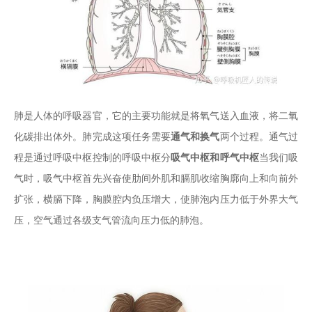
肺是人体的呼吸器官，它的主要功能就是将氧气送入血液，将二氧
化碳排出体外。肺完成这项任务需要
通气和换气
两个过程。通气过
程是通过呼吸中枢控制的呼吸中枢分
吸气中枢和呼气中枢
当我们吸
气时，吸气中枢首先兴奋使肋间外肌和膈肌收缩胸廓向上和向前外
扩张，横膈下降，胸膜腔内负压增大，使肺泡内压力低于外界大气
压，空气通过各级支气管流向压力低的肺泡。