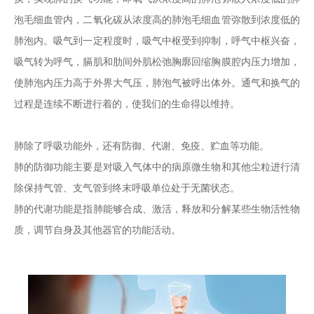
泡毛细血管内，二氧化碳从浓度高的肺泡毛细血管弥散到浓度低的
肺泡内。吸气到一定程度时，吸气中枢受到抑制，呼气中枢兴奋，
吸气转为呼气，膈肌和肋间外肌松弛胸廓回缩胸膜腔内压力增加，
使肺泡内压力高于外界大气压，肺泡气被呼出体外。通气和换气的
过程是连续不断进行着的，使我们的生命得以维持。
肺除了呼吸功能外，还有防御、代谢、免疫、贮血等功能。
肺的防御功能主要是对吸入气体中的病原微生物和其他尘粒进行清
除保持气管、支气管到终末呼吸单位处于无菌状态。
肺的代谢功能是指肺能够合成、激活，释放和分解某些生物活性物
质，调节自身及其他器官的功能活动。