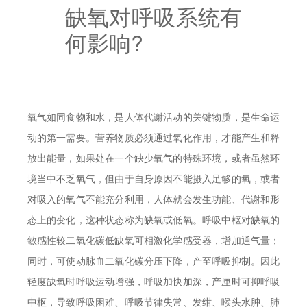
缺氧对呼吸系统有
何影响?
氧气如同食物和水，是人体代谢活动的关键物质，是生命运
动的第一需要。营养物质必须通过氧化作用，才能产生和释
放出能量，如果处在一个缺少氧气的特殊环境，或者虽然环
境当中不乏氧气，但由于自身原因不能摄入足够的氧，或者
对吸入的氧气不能充分利用，人体就会发生功能、代谢和形
态上的变化，这种状态称为缺氧或低氧。呼吸中枢对缺氧的
敏感性较二氧化碳低缺氧可相激化学感受器，增加通气量；
同时，可使动脉血二氧化碳分压下降，产至呼吸抑制。因此
轻度缺氧时呼吸运动增强，呼吸加快加深，产厘时可抑呼吸
中枢，导致呼吸困难、呼吸节律失常、发绀、喉头水肿、肺