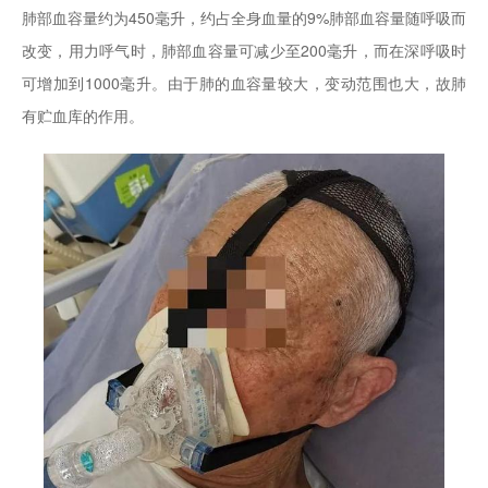
肺部血容量约为450毫升，约占全身血量的9%肺部血容量随呼吸而
改变，用力呼气时，肺部血容量可减少至200毫升，而在深呼吸时
可增加到1000毫升。由于肺的血容量较大，变动范围也大，故肺
有贮血库的作用。