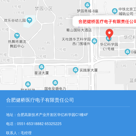
合肥健桥医疗电子有限责任公司
地址：合肥高新技术产业开发区华亿科学园C1幢4F
电话：0551-65318882 65325225
联系人：毛经理