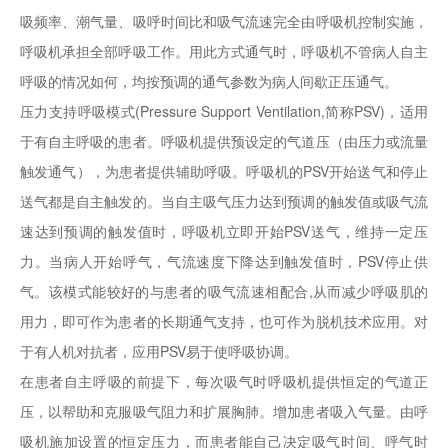
吸频率、潮气量、吸呼时间比和吸气流速完全由呼吸机控制实施，
呼吸机承担全部呼吸工作。用此方式通气时，呼吸机不管病人自主
呼吸的情况如何，均按预调的通气参数为病人间歇正压通气。
压力支持呼吸模式(Pressure Support Ventilation,简称PSV)，适用
于有自主呼吸的患者。呼吸机提供预设定的气道压（由压力或流量
触发通气），为患者提供辅助呼吸。呼吸机的PSV开始送气和停止
送气都是自主触发的。当自主吸气压力达到预调的触发值或吸气流
速达到预调的触发值时，呼吸机立即开始PSV送气，维持一定压
力。当病人开始呼气，气流速度下降达到触发值时，PSV停止供
气。该模式能较好的与患者的吸气流速相配合,从而减少呼吸肌的
用力，即可作为患者的长期通气支持，也可作为脱机技术应用。对
于有人机对抗者，应用PSV易于使呼吸协调。
在患者自主呼吸的前提下，每次吸气时呼吸机提供恒定的气道正
压，以帮助和克服吸气阻力和扩展胸肺。增加患者吸入气量。由呼
吸机施加设置的恒定压力，而患者能自己决定吸气时间、呼气时