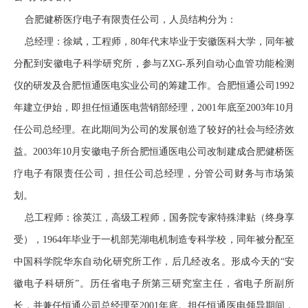
合肥健桥医疗电子有限责任公司，人员结构分为：
总经理：徐斌，工程师，80年代末毕业于安徽医科大学，同年被
分配到安徽电子科学研究所，参与ZXG-系列自动心血管功能检测
仪的研发及合肥恒通医电实业公司的筹建工作。合肥恒通公司1992
年建立伊始，即担任恒通医电营销部经理，2001年底至2003年10月
任公司总经理。在此期间为公司的发展创造了较好的社会与经济效
益。2003年10月安徽电子所合肥恒通医电公司改制建成合肥健桥医
疗电子有限责任公司，担任公司总经理，分管公司财务与市场策
划。
总工程师：徐英江，高级工程师，国务院专家特殊津贴（终身享
受），1964年毕业于一机部芜湖电机制造专科学校，同年被分配至
中国科学院华东自动化研究所工作，后几经改名。形成今天的“安
徽电子科研所”。历任省电子所第三研究室主任，省电子所副所
长，并兼任恒通公司总经理至2001年底。担任恒通医电领导期间，