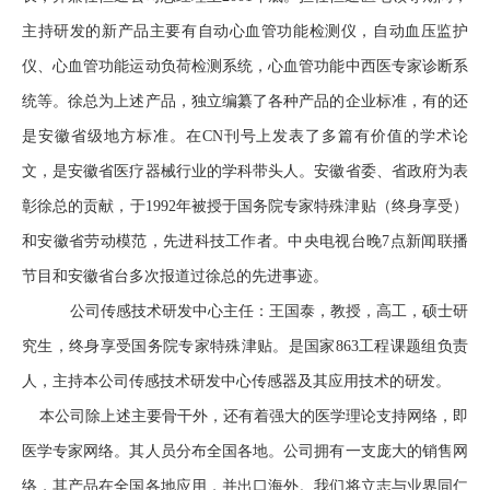
主持研发的新产品主要有自动心血管功能检测仪，自动血压监护
仪、心血管功能运动负荷检测系统，心血管功能中西医专家诊断系
统等。徐总为上述产品，独立编纂了各种产品的企业标准，有的还
是安徽省级地方标准。在CN刊号上发表了多篇有价值的学术论
文，是安徽省医疗器械行业的学科带头人。安徽省委、省政府为表
彰徐总的贡献，于1992年被授于国务院专家特殊津贴（终身享受）
和安徽省劳动模范，先进科技工作者。中央电视台晚7点新闻联播
节目和安徽省台多次报道过徐总的先进事迹。
公司传感技术研发中心主任：王国泰，教授，高工，硕士研
究生，终身享受国务院专家特殊津贴。是国家863工程课题组负责
人，主持本公司传感技术研发中心传感器及其应用技术的研发。
本公司除上述主要骨干外，还有着强大的医学理论支持网络，即
医学专家网络。其人员分布全国各地。公司拥有一支庞大的销售网
络，其产品在全国各地应用，并出口海外。我们将立志与业界同仁