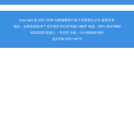
Copyright @ 2007-2008 合肥健桥医疗电子有限责任公司 版权所有
地址：合肥高新技术产业开发区华亿科学园C1幢4F 电话：0551-65318882
65325225 联系人：毛经理 手机：(0)13856921900
皖ICP备10001181号