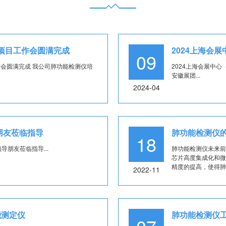
查项目工作会圆满完成
2024上海会
09
作会圆满完成 我公司肺功能检测仪培
2024上海会展中心
安徽展团...
2024-04
朋友莅临指导
肺功能检测仪
18
位领导朋友莅临指导...
肺功能检测仪未来前
芯片高度集成化和微
精度的提高，使得肺
2022-11
能测定仪
肺功能检测仪