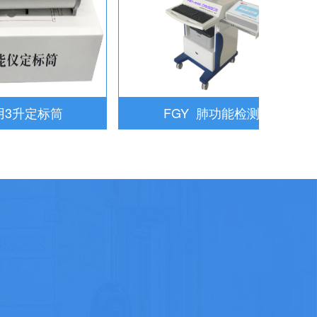
升定标筒
FGY 肺功能检测仪