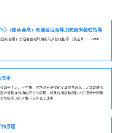
展中心（国药会展）欢迎各位领导朋友前来莅临指导
（国药会展）欢迎各位领导朋友前来莅临指导 （展会号：8.2W01）
的应用
景如何？近几十年来，肺功能检测仪的发展非常迅猛，尤其是随着
型计算机在肺功能仪上的应用，以及传感器检测技术和流量计测量
功能检测仪的研发不仅降低了成本...
工作原理