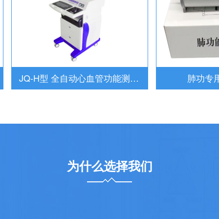
JQ-H型 全自动心血管功能测试诊断仪
肺功专用3
为什么选择我们