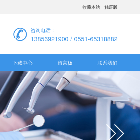
收藏本站
触屏版
咨询电话：
13856921900 / 0551-65318882
下载中心
留言板
联系我们