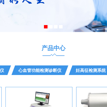
产品中心
仪
心血管功能检测诊断仪
妊高征检测系统