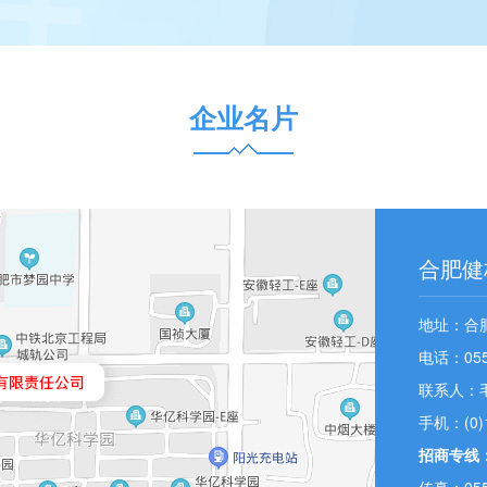
企业名片
合肥健
地址：合
电话：0551
联系人：
手机：(0)1
招商专线
传真：0551