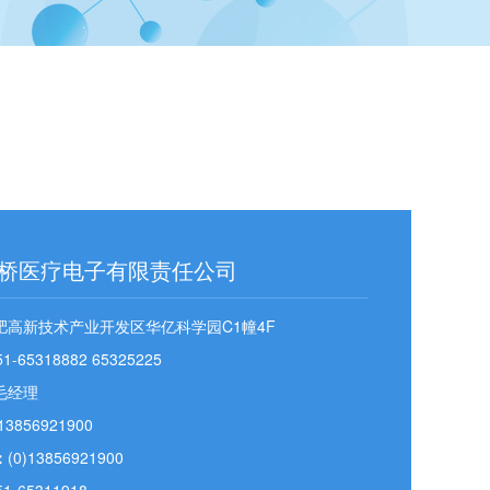
桥医疗电子有限责任公司
肥高新技术产业开发区华亿科学园C1幢4F
-65318882 65325225
毛经理
3856921900
：
(0)13856921900
-65311918