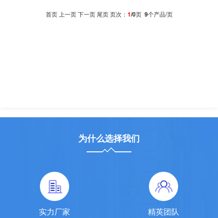
首页 上一页 下一页 尾页 页次：
1
/0
页
9
个产品/页
为什么选择我们
实力厂家
精英团队